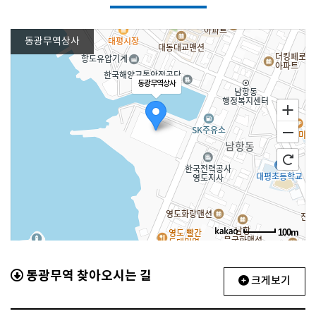
동광무역상사
동광무역상사
100m
동광무역 찾아오시는 길
크게보기