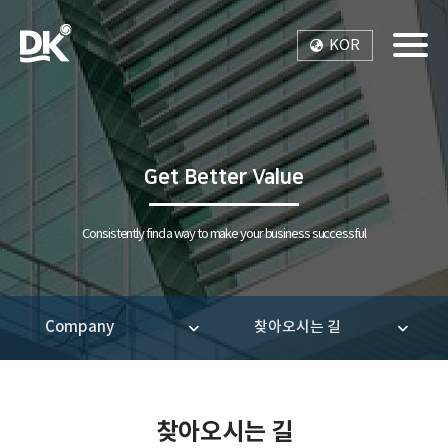
KOR
Toggle
Get Better Value
Consistently find a way to make your business successful
Company
찾아오시는 길
찾아오시는 길