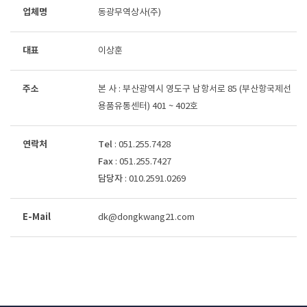
업체명
동광무역상사(주)
대표
이상훈
주소
본 사 : 부산광역시 영도구 남항서로 85 (부산항국제선
용품유통센터) 401 ~ 402호
연락처
Tel
: 051.255.7428
Fax
: 051.255.7427
담당자
: 010.2591.0269
E-Mail
dk@dongkwang21.com