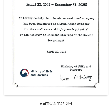
글로벌강소기업지정서