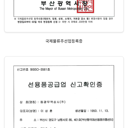
국제물류주선업등록증