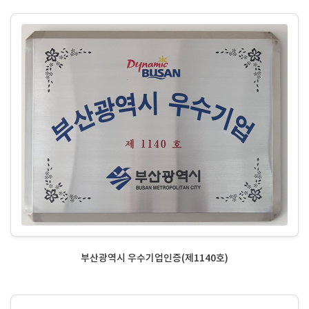
부산광역시 우수기업인증(제1140호)