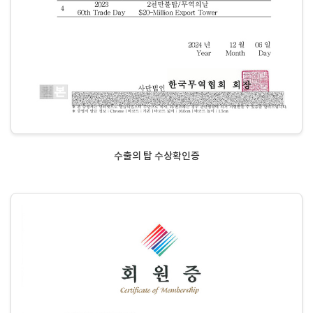
수출의 탑 수상확인증