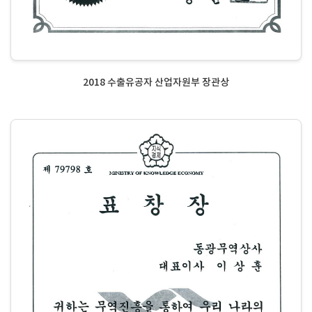
2018 수출유공자 산업자원부 장관상