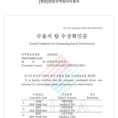
[영문]전문무역상사지정서