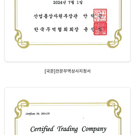
[국문]전문무역상사지정서